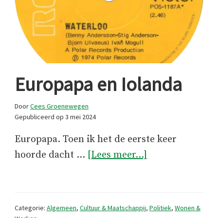
Europapa en Iolanda
Door
Cees Groenewegen
Gepubliceerd op
3 mei 2024
Europapa. Toen ik het de eerste keer
overEuropapa
hoorde dacht …
[Lees meer...]
en
Iolanda
Categorie:
Algemeen
,
Cultuur & Maatschappij
,
Politiek
,
Wonen &