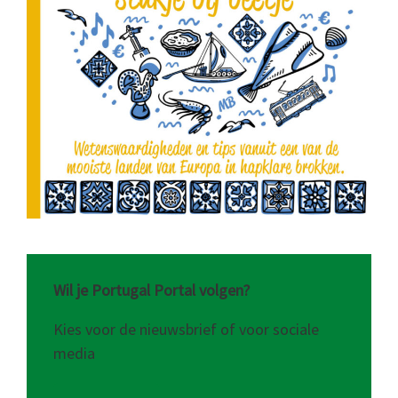
Wil je Portugal Portal volgen?
Kies voor de nieuwsbrief of voor sociale
media