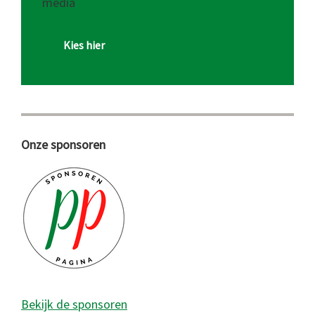
media
Kies hier
Onze sponsoren
Bekijk de sponsoren