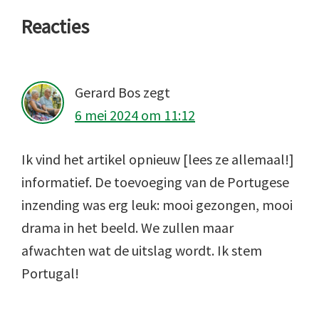
Lees
Reacties
Interacties
Gerard Bos
zegt
6 mei 2024 om 11:12
Ik vind het artikel opnieuw [lees ze allemaal!]
informatief. De toevoeging van de Portugese
inzending was erg leuk: mooi gezongen, mooi
drama in het beeld. We zullen maar
afwachten wat de uitslag wordt. Ik stem
Portugal!