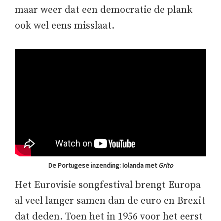
maar weer dat een democratie de plank
ook wel eens misslaat.
De Portugese inzending: Iolanda met
Grito
Het Eurovisie songfestival brengt Europa
al veel langer samen dan de euro en Brexit
dat deden. Toen het in 1956 voor het eerst