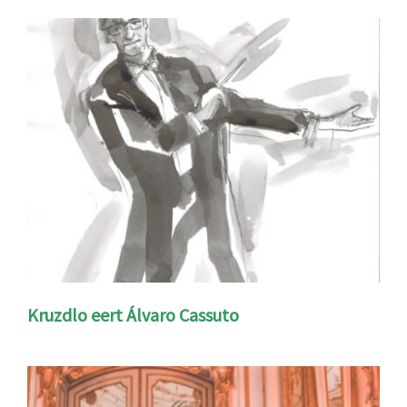
Kruzdlo eert Álvaro Cassuto