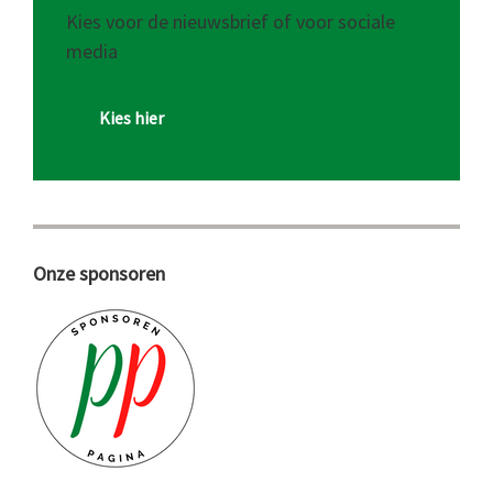
Kies voor de nieuwsbrief of voor sociale
media
Kies hier
Onze sponsoren