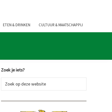
ETEN & DRINKEN
CULTUUR & MAATSCHAPPIJ
Primaire
Zoek je iets?
Sidebar
Zoek
op
deze
website