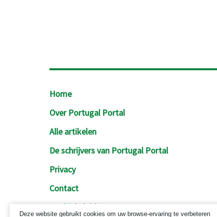
Footer
Home
Over Portugal Portal
Alle artikelen
De schrijvers van Portugal Portal
Privacy
Contact
Cookiebeleid
Deze website gebruikt cookies om uw browse-ervaring te verbeteren