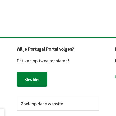
Wil je Portugal Portal volgen?
Dat kan op twee manieren!
Kies hier
Zoek
op
deze