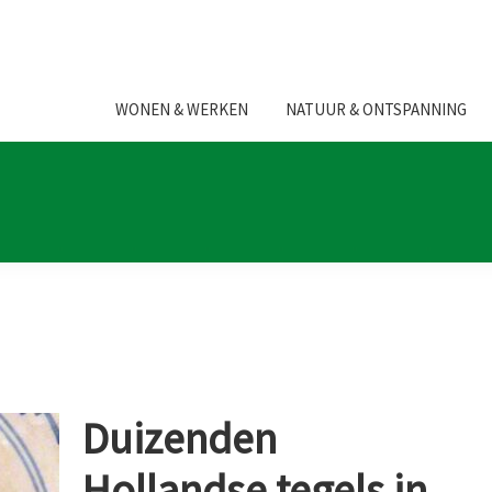
WONEN & WERKEN
NATUUR & ONTSPANNING
Duizenden
Hollandse tegels in