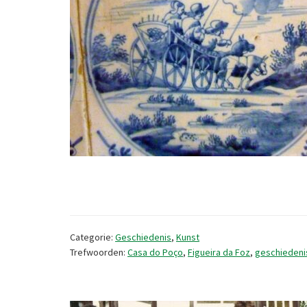
Categorie:
Geschiedenis
,
Kunst
Trefwoorden:
Casa do Poço
,
Figueira da Foz
,
geschiedeni