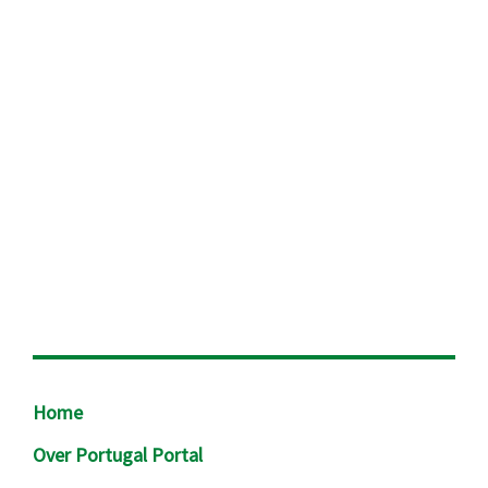
Footer
Home
Over Portugal Portal