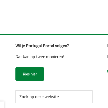
Wil je Portugal Portal volgen?
Dat kan op twee manieren!
Kies hier
Zoek
op
deze