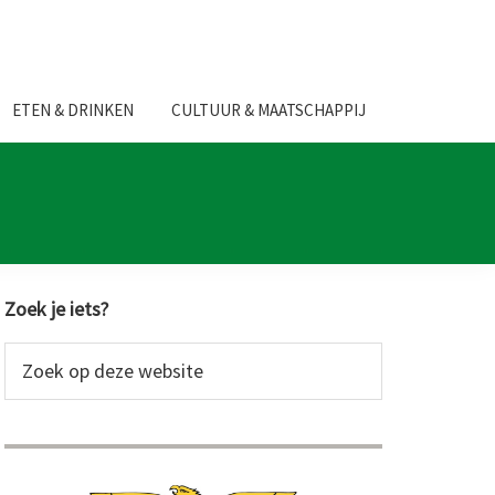
ETEN & DRINKEN
CULTUUR & MAATSCHAPPIJ
Primaire
Zoek je iets?
Sidebar
Zoek
op
deze
website