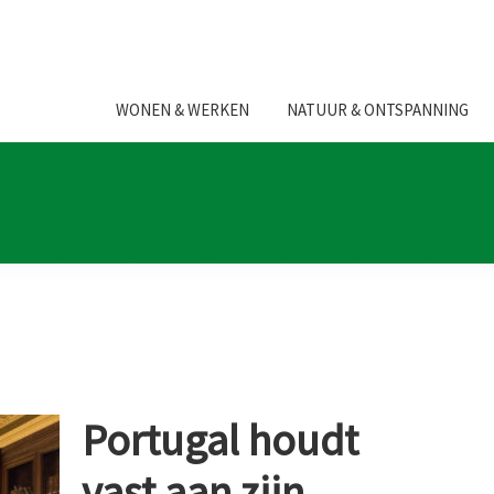
WONEN & WERKEN
NATUUR & ONTSPANNING
Portugal houdt
vast aan zijn