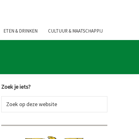
ETEN & DRINKEN
CULTUUR & MAATSCHAPPIJ
Primaire
Zoek je iets?
Sidebar
Zoek
op
deze
website