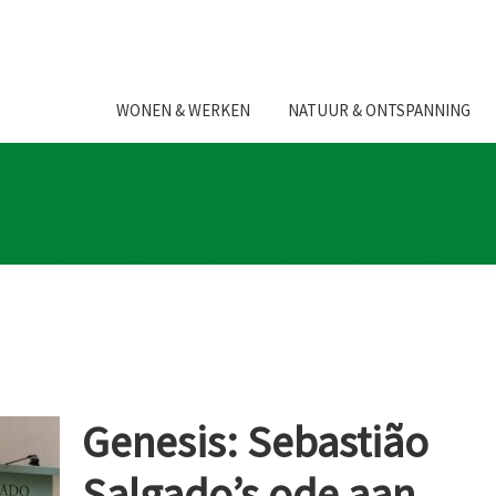
WONEN & WERKEN
NATUUR & ONTSPANNING
Genesis: Sebastião
Salgado’s ode aan