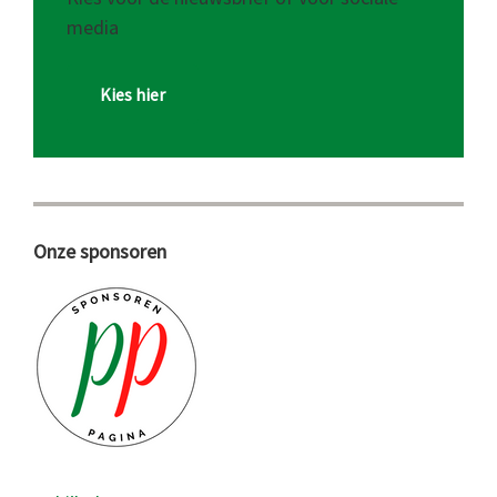
media
Kies hier
Onze sponsoren