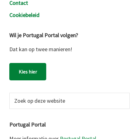
Contact
Cookiebeleid
Wil je Portugal Portal volgen?
Dat kan op twee manieren!
Kies hier
Zoek
op
deze
website
Portugal Portal
Meer informatie over
Portugal Portal