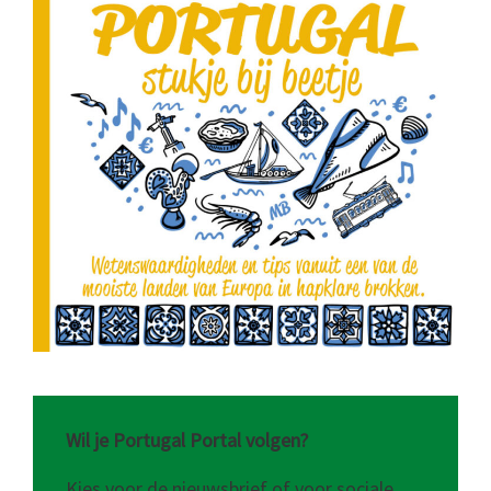
Wil je Portugal Portal volgen?
Kies voor de nieuwsbrief of voor sociale