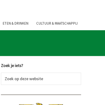
ETEN & DRINKEN
CULTUUR & MAATSCHAPPIJ
Primaire
Zoek je iets?
Sidebar
Zoek
op
deze
website