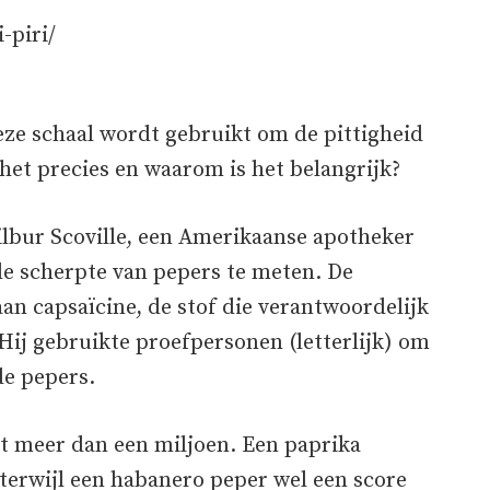
-piri/
Deze schaal wordt gebruikt om de pittigheid
het precies en waarom is het belangrijk?
ilbur Scoville, een Amerikaanse apotheker
e scherpte van pepers te meten. De
an capsaïcine, de stof die verantwoordelijk
Hij gebruikte proefpersonen (letterlijk) om
de pepers.
tot meer dan een miljoen. Een paprika
 terwijl een habanero peper wel een score