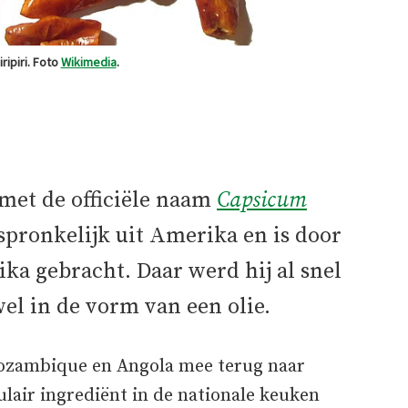
ipiri. Foto
Wikimedia
.
 met de officiële naam
Capsicum
spronkelijk uit Amerika en is door
ka gebracht. Daar werd hij al snel
el in de vorm van een olie.
ozambique en Angola mee terug naar
ulair ingrediënt in de nationale keuken