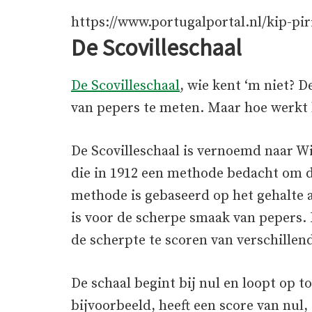
https://www.portugalportal.nl/kip-piri
De Scovilleschaal
De Scovilleschaal
, wie kent ‘m niet? 
van pepers te meten. Maar hoe werkt 
De Scovilleschaal is vernoemd naar W
die in 1912 een methode bedacht om d
methode is gebaseerd op het gehalte a
is voor de scherpe smaak van pepers. 
de scherpte te scoren van verschillen
De schaal begint bij nul en loopt op 
bijvoorbeeld, heeft een score van nul,