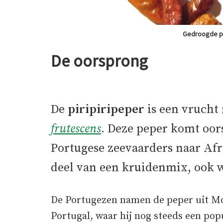
Gedroogde pir
De oorsprong
De
piripiripeper
is een vrucht
frutescens
. Deze peper komt oor
Portugese zeevaarders naar Afri
deel van een kruidenmix, ook w
De Portugezen namen de peper uit M
Portugal, waar hij nog steeds een pop