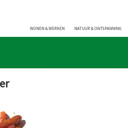
WONEN & WERKEN
NATUUR & ONTSPANNING
per