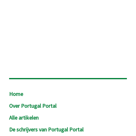
Footer
Home
Over Portugal Portal
Alle artikelen
De schrijvers van Portugal Portal