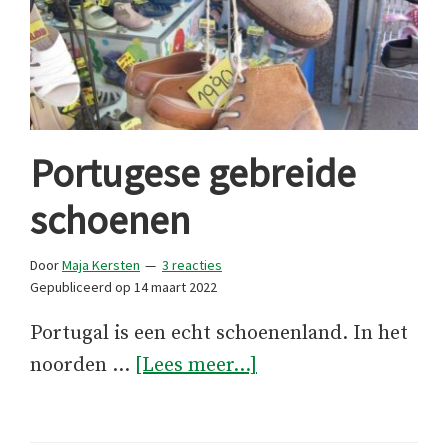
Portugese gebreide
schoenen
Door
Maja Kersten
3 reacties
Gepubliceerd op
14 maart 2022
Portugal is een echt schoenenland. In het
overPortugese
noorden …
[Lees meer...]
gebreide
schoenen