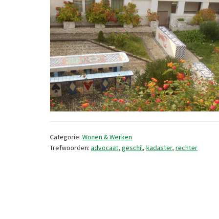
Categorie:
Wonen & Werken
Trefwoorden:
advocaat
,
geschil
,
kadaster
,
rechter