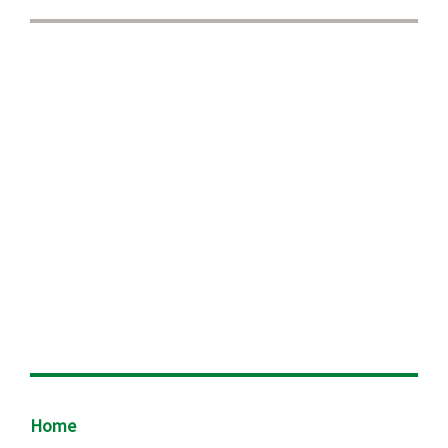
Footer
Home