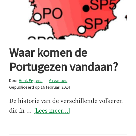
Waar komen de
Portugezen vandaan?
Door
Henk Eggens
6 reacties
Gepubliceerd op
16 februari 2024
De historie van de verschillende volkeren
overWaar
die in …
[Lees meer...]
komen
de