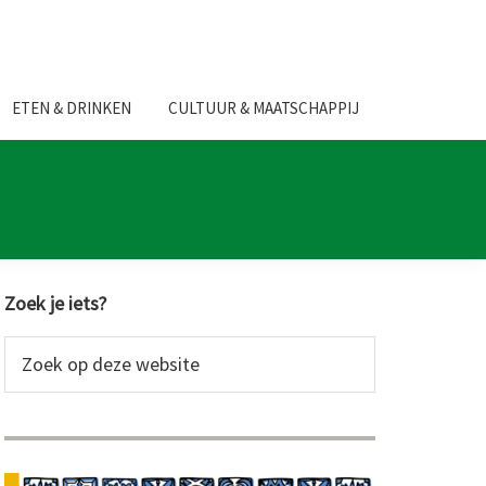
ETEN & DRINKEN
CULTUUR & MAATSCHAPPIJ
Primaire
Zoek je iets?
Sidebar
Zoek
op
deze
website