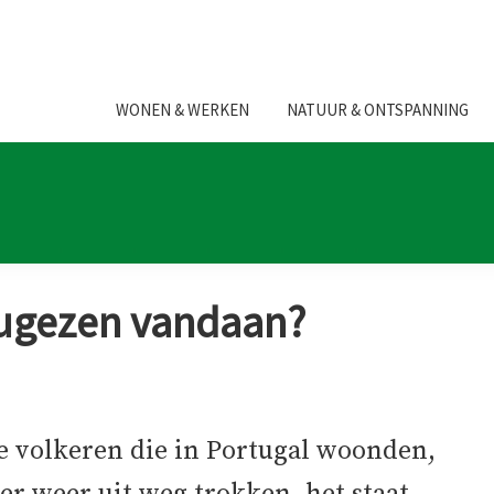
WONEN & WERKEN
NATUUR & ONTSPANNING
ugezen vandaan?
de volkeren die in Portugal woonden,