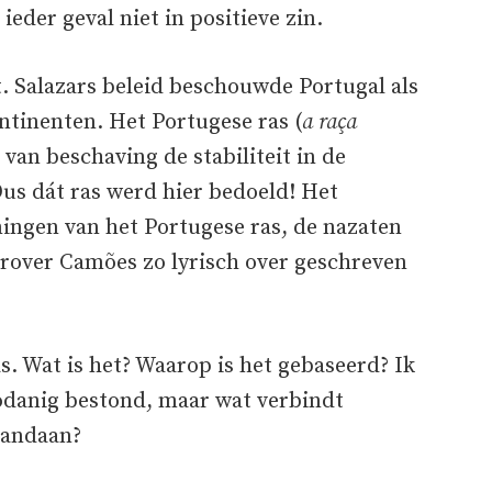
ieder geval niet in positieve zin.
t. Salazars beleid beschouwde Portugal als
ntinenten. Het Portugese ras (
a raça
van beschaving de stabiliteit in de
us dát ras werd hier bedoeld! Het
ingen van het Portugese ras, de nazaten
rover Camões zo lyrisch over geschreven
s. Wat is het? Waarop is het gebaseerd? Ik
zodanig bestond, maar wat verbindt
vandaan?