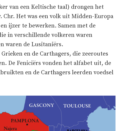
ker van een Keltische taal) drongen het
v. Chr. Het was een volk uit Midden-Europa
en ijzer te bewerken. Samen met de
 die in verschillende volkeren waren
en waren de Lusitaniërs.
 Grieken en de Carthagers, die zeeroutes
n. De Feniciërs vonden het alfabet uit, de
bruikten en de Carthagers leerden voedsel