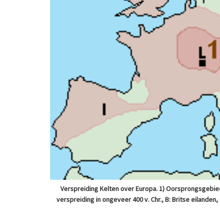
Verspreiding Kelten over Europa. 1) Oorsprongsgebied 
verspreiding in ongeveer 400 v. Chr., B: Britse eilanden, G