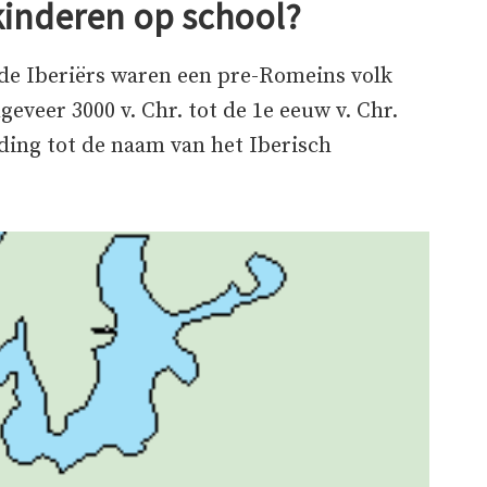
kinderen op school?
de Iberiërs waren een pre-Romeins volk
eveer 3000 v. Chr. tot de 1e eeuw v. Chr.
ding tot de naam van het Iberisch