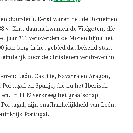
en duurden). Eerst waren het de Romeinen
38 v. Chr., daarna kwamen de Visigoten, die
het jaar 711 veroverden de Moren bijna het
00 jaar lang in het gebied dat bekend staat
teindelijk door de christenen verdreven in
oren: León, Castilië, Navarra en Aragon,
 Portugal en Spanje, die nu het Iberisch
nen. In 1139 verkreeg het graafschap
 Portugal, zijn onafhankelijkheid van León.
oninkrijk Portugal.