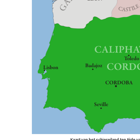
Kaart van het schiereiland ten tijde v