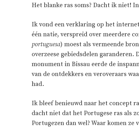
Het blanke ras soms? Dacht ik niet! In 
Ik vond een verklaring op het interne
één natie, verspreid over meerdere co
portuguesa
) moest als vermeende bron 
overzeese gebiedsdelen garanderen. D
monument in Bissau eerde de inspann
van de ontdekkers en veroveraars waa
had.
Ik bleef benieuwd naar het concept ra
dacht niet dat het Portugese ras als 
Portugezen dan wel? Waar komen ze 