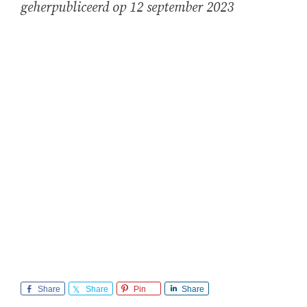
geherpubliceerd op 12 september 2023
Share
Share
Pin
Share