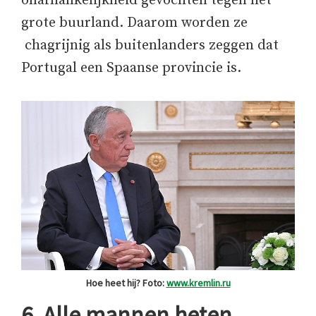
onafhankelijkheid gevochten tegen het
grote buurland. Daarom worden ze
chagrijnig als buitenlanders zeggen dat
Portugal een Spaanse provincie is.
Hoe heet hij? Foto:
www.kremlin.ru
6. Alle mannen heten