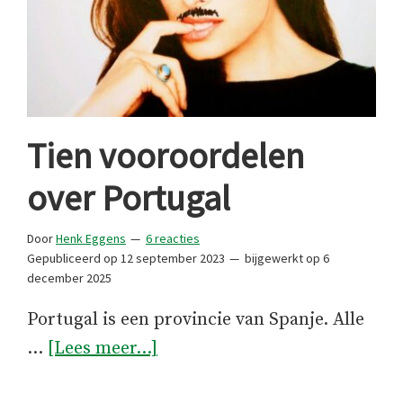
Tien vooroordelen
over Portugal
Door
Henk Eggens
6 reacties
Gepubliceerd op
12 september 2023
bijgewerkt op
6
december 2025
Portugal is een provincie van Spanje. Alle
overTien
…
[Lees meer...]
vooroordelen