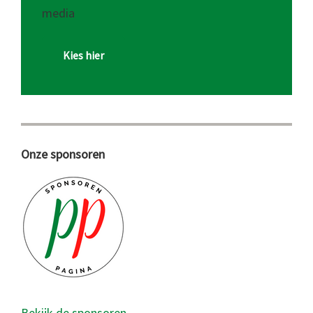
media
Kies hier
Onze sponsoren
Bekijk de sponsoren