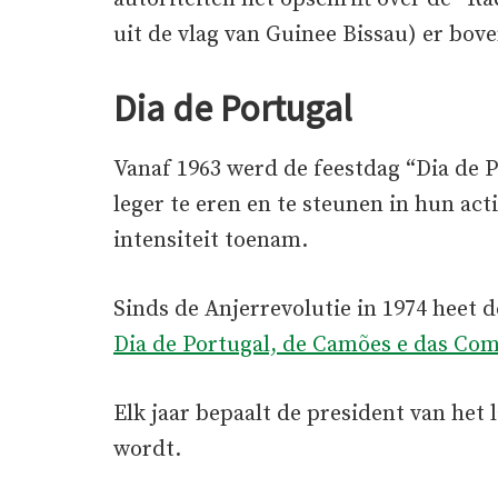
uit de vlag van Guinee Bissau) er bov
Dia de Portugal
Vanaf 1963 werd de feestdag “Dia de 
leger te eren en te steunen in hun acti
intensiteit toenam.
Sinds de Anjerrevolutie in 1974 heet d
Dia de Portugal, de Camões e das Co
Elk jaar bepaalt de president van het l
wordt.