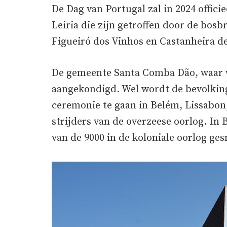
De Dag van Portugal zal in 2024 offici
Leiria die zijn getroffen door de bos
Figueiró dos Vinhos en Castanheira de
De gemeente Santa Comba Dão, waar we
aangekondigd. Wel wordt de bevolking
ceremonie te gaan in Belém, Lissabon,
strijders van de overzeese oorlog. In
van de 9000 in de koloniale oorlog ge