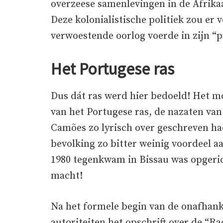
overzeese samenlevingen in de Afrika
Deze kolonialistische politiek zou er 
verwoestende oorlog voerde in zijn “p
Het Portugese ras
Dus dát ras werd hier bedoeld! Het 
van het Portugese ras, de nazaten va
Camões zo lyrisch over geschreven h
bevolking zo bitter weinig voordeel 
1980 tegenkwam in Bissau was opgeric
macht!
Na het formele begin van de onafhank
autoriteiten het opschrift over de “Ra