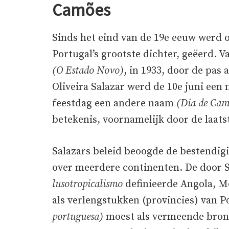
Camões
Sinds het eind van de 19e eeuw werd 
Portugal’s grootste dichter, geëerd. 
(O Estado Novo)
, in 1933, door de pas
Oliveira Salazar werd de 10e juni een 
feestdag een andere naam
(Dia de Cam
betekenis, voornamelijk door de laats
Salazars beleid beoogde de bestendigi
over meerdere continenten. De door S
lusotropicalismo
definieerde Angola, 
als verlengstukken (provincies) van P
portuguesa)
moest als vermeende bron v