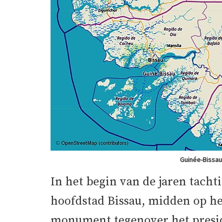
Guinée-Bissau
In het begin van de jaren tacht
hoofdstad Bissau, midden op het
monument tegenover het presid