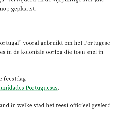
enop geplaatst.
Portugal” vooral gebruikt om het Portugese
es in de koloniale oorlog die toen snel in
e feestdag
munidades Portuguesas
.
and in welke stad het feest officieel gevierd