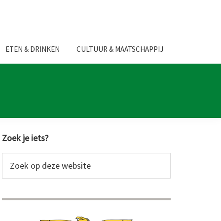
ETEN & DRINKEN
CULTUUR & MAATSCHAPPIJ
Primaire
Zoek je iets?
Sidebar
Zoek
op
deze
website