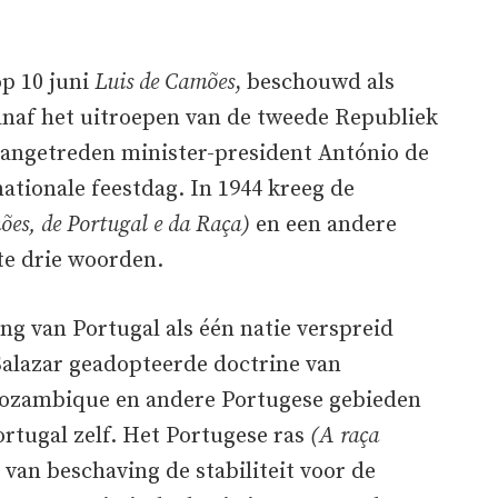
op 10 juni
Luis de Camões
, beschouwd als
Vanaf het uitroepen van de tweede Republiek
 aangetreden minister-president António de
nationale feestdag. In 1944 kreeg de
ões, de Portugal e da Raça)
en een andere
te drie woorden.
ng van Portugal als één natie verspreid
alazar geadopteerde doctrine van
Mozambique en andere Portugese gebieden
ortugal zelf. Het Portugese ras
(A raça
an beschaving de stabiliteit voor de