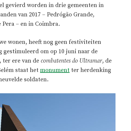
eel gevierd worden in drie gemeenten in
branden van 2017 – Pedrógão Grande,
 Pera – en in Coimbra.
 wonen, heeft nog geen festiviteiten
 gestimuleerd om op 10 juni naar de
 ter ere van de
combatentes do Ultramar
, de
 Belém staat het
monument
ter herdenking
sneuvelde soldaten.