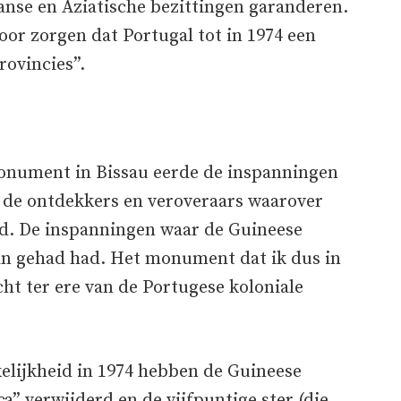
anse en Aziatische bezittingen garanderen.
voor zorgen dat Portugal tot in 1974 een
rovincies”.
monument in Bissau eerde de inspanningen
n de ontdekkers en veroveraars waarover
ad. De inspanningen waar de Guineese
aan gehad had. Het monument dat ik dus in
ht ter ere van de Portugese koloniale
elijkheid in 1974 hebben de Guineese
ça” verwijderd en de vijfpuntige ster (die