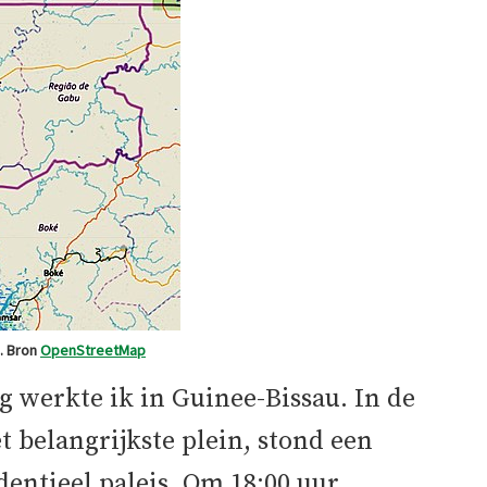
. Bron
OpenStreetMap
ig werkte ik in Guinee-Bissau. In de
 belangrijkste plein, stond een
entieel paleis. Om 18:00 uur