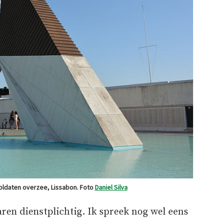
oldaten overzee, Lissabon. Foto
Daniel Silva
ren dienstplichtig. Ik spreek nog wel eens