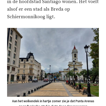
in de hoofdstad Santiago wonen. Het voelt
alsof er een stad als Breda op
Schiermonnikoog ligt.
Aan het wolkendek in hartje zomer zie je dat Punta Arenas