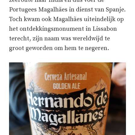
zeeroute naar India en dus voer de
Portugees Magalhães in dienst van Spanje.
Toch kwam ook Magalhães uiteindelijk op
het ontdekkingsmonument in Lissabon
terecht, zijn naam was wereldwijd te
groot geworden om hem te negeren.