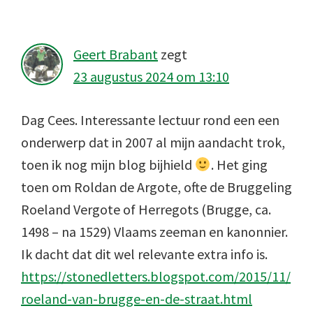
Interacties
Geert Brabant
zegt
23 augustus 2024 om 13:10
Dag Cees. Interessante lectuur rond een een
onderwerp dat in 2007 al mijn aandacht trok,
toen ik nog mijn blog bijhield
. Het ging
toen om Roldan de Argote, ofte de Bruggeling
Roeland Vergote of Herregots (Brugge, ca.
1498 – na 1529) Vlaams zeeman en kanonnier.
Ik dacht dat dit wel relevante extra info is.
https://stonedletters.blogspot.com/2015/11/
roeland-van-brugge-en-de-straat.html