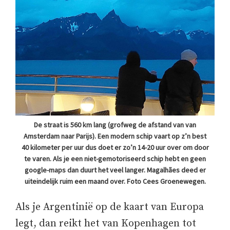
De straat is 560 km lang (grofweg de afstand van van
Amsterdam naar Parijs). Een modern schip vaart op z’n best
40 kilometer per uur dus doet er zo’n 14-20 uur over om door
te varen. Als je een niet-gemotoriseerd schip hebt en geen
google-maps dan duurt het veel langer. Magalhães deed er
uiteindelijk ruim een maand over. Foto Cees Groenewegen.
Als je Argentinië op de kaart van Europa
legt, dan reikt het van Kopenhagen tot