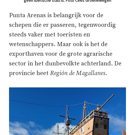
geen Iberische stad is. Foto Cees Groenewegen
Punta Arenas is belangrijk voor de
schepen die er passeren, tegenwoordig
steeds vaker met toeristen en
wetenschappers. Maar ook is het de
exporthaven voor de grote agrarische
sector in het dunbevolkte achterland. De
provincie heet
Región de Magallanes
.