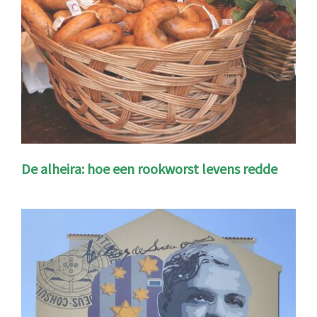
De alheira: hoe een rookworst levens redde