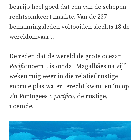
begrijp heel goed dat een van de schepen
rechtsomkeert maakte. Van de 237
bemanningsleden voltooiden slechts 18 de
wereldomvaart.
De reden dat de wereld de grote oceaan
Pacific
noemt, is omdat Magalhães na vijf
weken ruig weer in die relatief rustige
enorme plas water terecht kwam en ‘m op
z’n Portugees
o pacífico
, de rustige,
noemde.