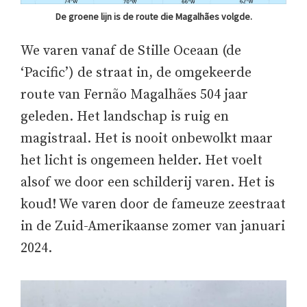
De groene lijn is de route die Magalhães volgde.
We varen vanaf de Stille Oceaan (de
‘Pacific’) de straat in, de omgekeerde
route van Fernão Magalhães 504 jaar
geleden. Het landschap is ruig en
magistraal. Het is nooit onbewolkt maar
het licht is ongemeen helder. Het voelt
alsof we door een schilderij varen. Het is
koud! We varen door de fameuze zeestraat
in de Zuid-Amerikaanse zomer van januari
2024.