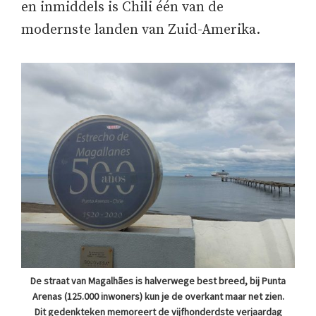
en inmiddels is Chili één van de
modernste landen van Zuid-Amerika.
De straat van Magalhães is halverwege best breed, bij Punta
Arenas (125.000 inwoners) kun je de overkant maar net zien.
Dit gedenkteken memoreert de vijfhonderdste verjaardag