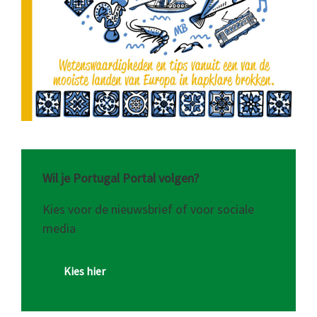
Wil je Portugal Portal volgen?
Kies voor de nieuwsbrief of voor sociale
media
Kies hier