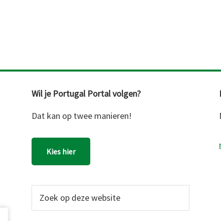
Wil je Portugal Portal volgen?
Dat kan op twee manieren!
Kies hier
Zoek
op
deze