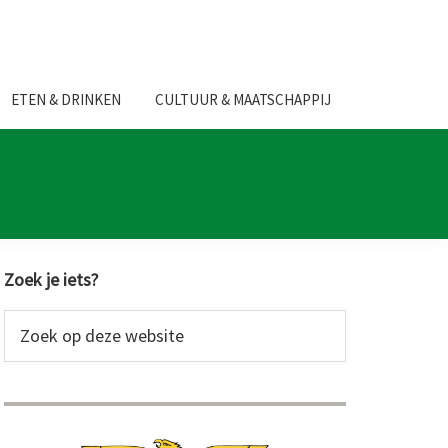
ETEN & DRINKEN
CULTUUR & MAATSCHAPPIJ
Primaire
Zoek je iets?
Sidebar
Zoek
op
deze
website