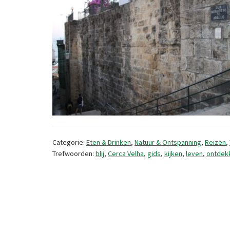
Categorie:
Eten & Drinken
,
Natuur & Ontspanning
,
Reizen
,
Trefwoorden:
blij
,
Cerca Velha
,
gids
,
kijken
,
leven
,
ontdek