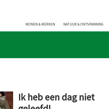
WONEN & WERKEN
NATUUR & ONTSPANNING
Ik heb een dag niet
geleefd!