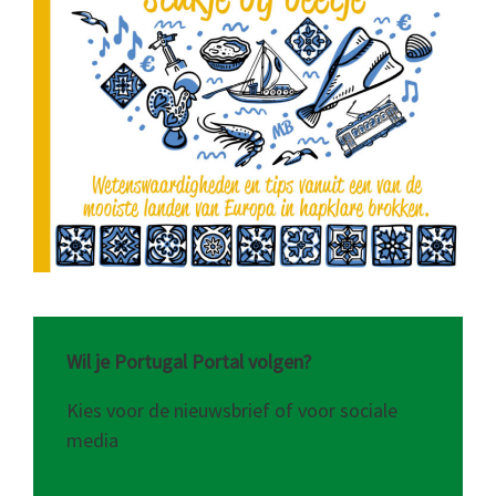
Wil je Portugal Portal volgen?
Kies voor de nieuwsbrief of voor sociale
media