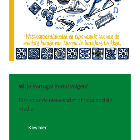
Wil je Portugal Portal volgen?
Kies voor de nieuwsbrief of voor sociale
media
Kies hier