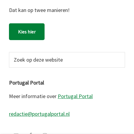
Dat kan op twee manieren!
Kies hier
Zoek
op
deze
website
Portugal Portal
Meer informatie over
Portugal Portal
redactie@portugalportal.nl