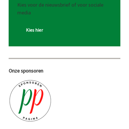
Kies voor de nieuwsbrief of voor sociale
media
Kies hier
Onze sponsoren