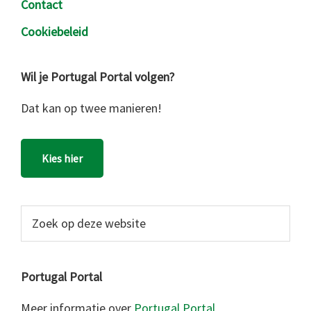
Contact
Cookiebeleid
Wil je Portugal Portal volgen?
Dat kan op twee manieren!
Kies hier
Zoek
op
deze
website
Portugal Portal
Meer informatie over
Portugal Portal