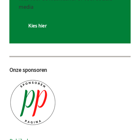
media
Kies hier
Onze sponsoren