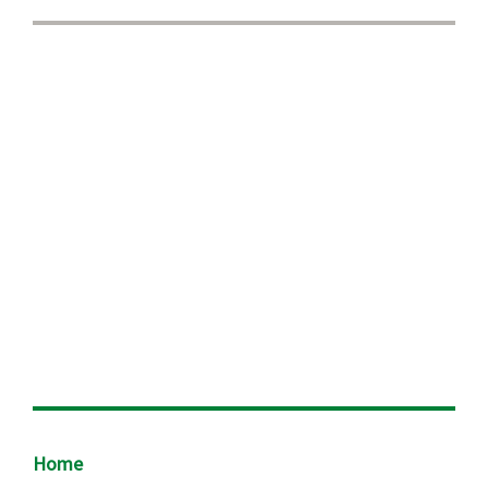
Footer
Home