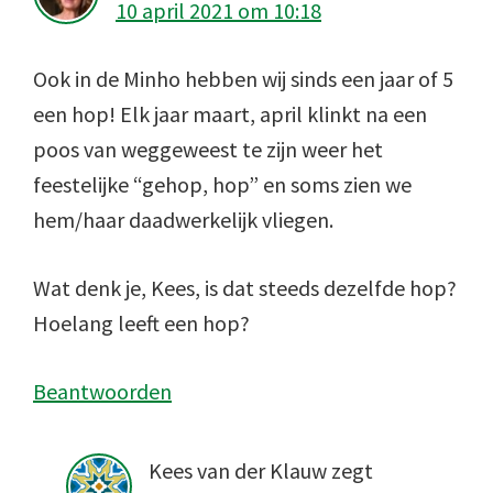
10 april 2021 om 10:18
Ook in de Minho hebben wij sinds een jaar of 5
een hop! Elk jaar maart, april klinkt na een
poos van weggeweest te zijn weer het
feestelijke “gehop, hop” en soms zien we
hem/haar daadwerkelijk vliegen.
Wat denk je, Kees, is dat steeds dezelfde hop?
Hoelang leeft een hop?
Beantwoorden
Kees van der Klauw
zegt