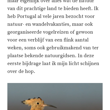
maar eigenlijk over alles wat de natuur
van dit prachtige land te bieden heeft. Ik
heb Portugal al vele jaren bezocht voor
natuur- en wandelvakanties, maar ook
georganiseerde vogelreizen of gewoon
voor een verblijf van een flink aantal
weken, soms ook gebruikmakend van ter
plaatse bekende natuurgidsen. In deze
eerste bijdrage laat ik mijn licht schijnen
over de hop.