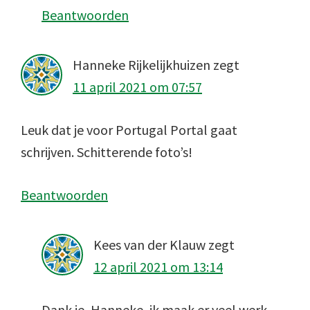
Beantwoorden
Hanneke Rijkelijkhuizen
zegt
11 april 2021 om 07:57
Leuk dat je voor Portugal Portal gaat
schrijven. Schitterende foto’s!
Beantwoorden
Kees van der Klauw
zegt
12 april 2021 om 13:14
Dank je, Hanneke, ik maak er veel werk