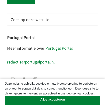
Zoek
op
deze
website
Portugal Portal
Meer informatie over
Portugal Portal
redactie@portugalportal.nl
Deze website gebruikt cookies om uw browse-ervaring te verbeteren
en ervoor te zorgen dat de site correct functioneert. Door deze site te
blijven gebruiken, erkent en accepteert u ons gebruik van cookies.
Alles accepteren