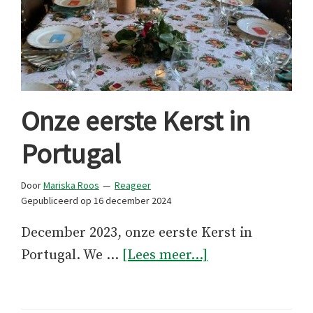
Onze eerste Kerst in
Portugal
Door
Mariska Roos
Reageer
Gepubliceerd op
16 december 2024
December 2023, onze eerste Kerst in
overOnze
Portugal. We …
[Lees meer...]
eerste
Kerst