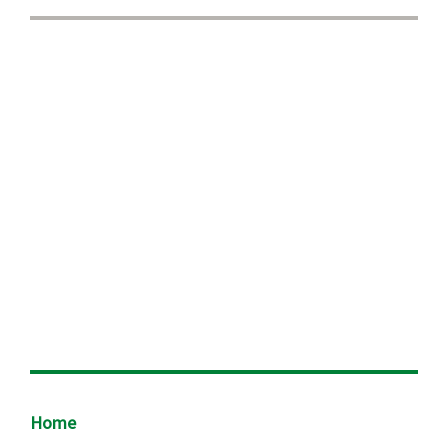
Footer
Home