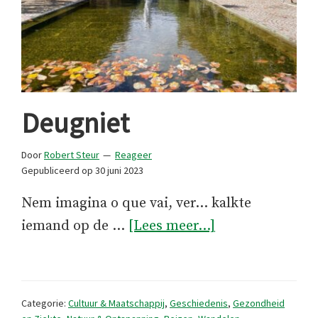
Deugniet
Door
Robert Steur
Reageer
Gepubliceerd op
30 juni 2023
Nem imagina o que vai, ver… kalkte
overDeugniet
iemand op de …
[Lees meer...]
Categorie:
Cultuur & Maatschappij
,
Geschiedenis
,
Gezondheid