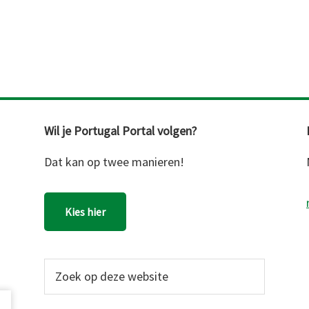
Wil je Portugal Portal volgen?
Dat kan op twee manieren!
Kies hier
Zoek
op
deze