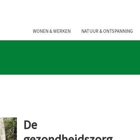
WONEN & WERKEN
NATUUR & ONTSPANNING
De
gezondheidszorg