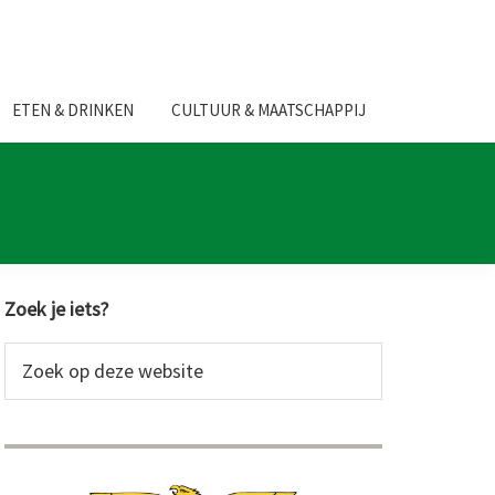
ETEN & DRINKEN
CULTUUR & MAATSCHAPPIJ
Primaire
Zoek je iets?
Sidebar
Zoek
op
deze
website