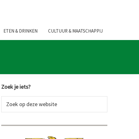
ETEN & DRINKEN
CULTUUR & MAATSCHAPPIJ
Primaire
Zoek je iets?
Sidebar
Zoek
op
deze
website