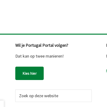
Wil je Portugal Portal volgen?
Dat kan op twee manieren!
Kies hier
Zoek
op
deze