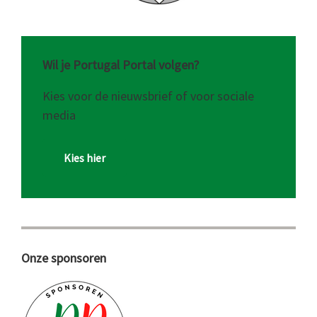
Wil je Portugal Portal volgen?
Kies voor de nieuwsbrief of voor sociale
media
Kies hier
Onze sponsoren