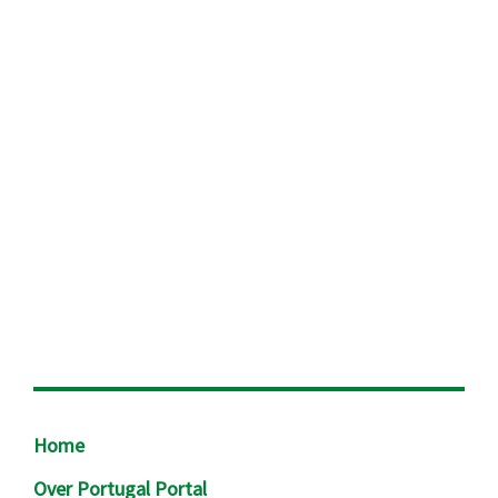
Footer
Home
Over Portugal Portal