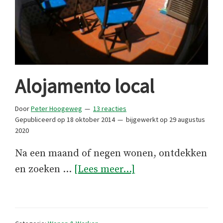
Alojamento local
Door
Peter Hoogeweg
13 reacties
Gepubliceerd op
18 oktober 2014
bijgewerkt op
29 augustus
2020
Na een maand of negen wonen, ontdekken
overAlojamento
en zoeken …
[Lees meer...]
local