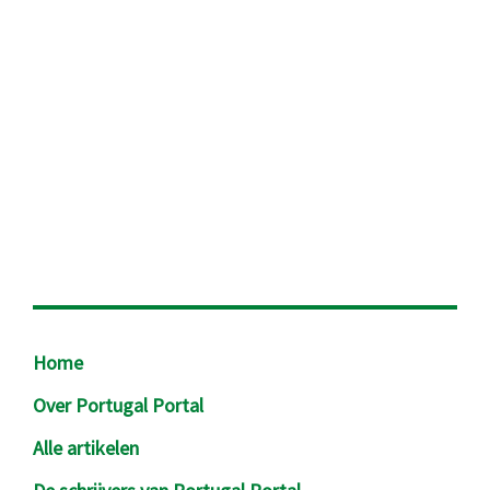
Footer
Home
Over Portugal Portal
Alle artikelen