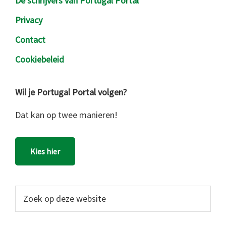
De schrijvers van Portugal Portal
Privacy
Contact
Cookiebeleid
Wil je Portugal Portal volgen?
Dat kan op twee manieren!
Kies hier
Zoek
op
deze