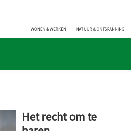
WONEN & WERKEN
NATUUR & ONTSPANNING
Het recht om te
baren