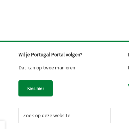
Wil je Portugal Portal volgen?
Dat kan op twee manieren!
Kies hier
Zoek
op
deze