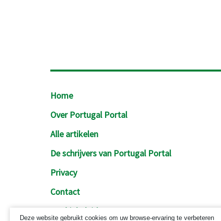
Footer
Home
Over Portugal Portal
Alle artikelen
De schrijvers van Portugal Portal
Privacy
Contact
Cookiebeleid
Deze website gebruikt cookies om uw browse-ervaring te verbeteren