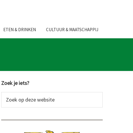
ETEN & DRINKEN
CULTUUR & MAATSCHAPPIJ
Primaire
Zoek je iets?
Sidebar
Zoek
op
deze
website