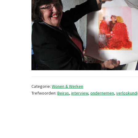
Categorie:
Wonen & Werken
Trefwoorden:
Beiras
,
interview
,
ondernemen
,
verloskund