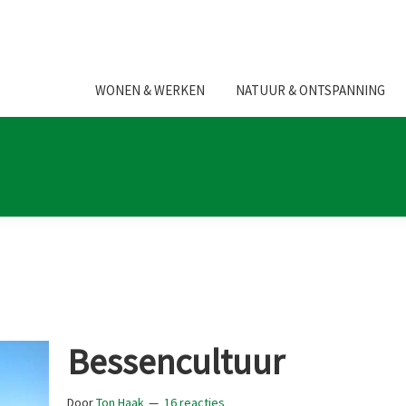
WONEN & WERKEN
NATUUR & ONTSPANNING
Bessencultuur
Door
Ton Haak
16 reacties