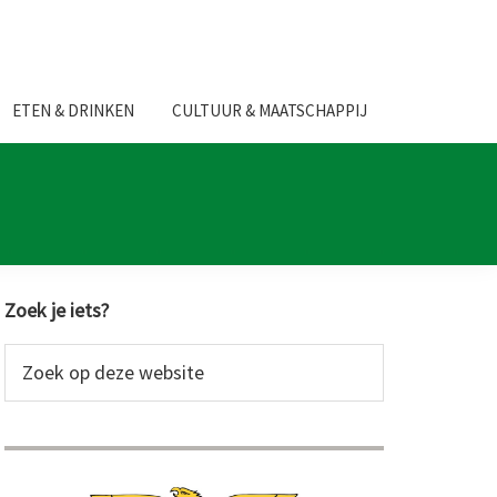
ETEN & DRINKEN
CULTUUR & MAATSCHAPPIJ
Primaire
Zoek je iets?
Sidebar
Zoek
op
deze
website