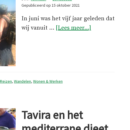
Gepubliceerd op
15 oktober 2021
In juni was het vijf jaar geleden dat
overBessencul
wij vanuit …
[Lees meer...]
Reizen
,
Wandelen
,
Wonen & Werken
Tavira en het
mediterrane dieet