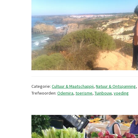
Categorie:
Cultuur & Maatschappij
,
Natuur & Ontspanning
,
Trefwoorden:
Odemira
,
toerisme
,
Tuinbouw
,
voeding