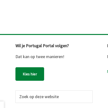
Wil je Portugal Portal volgen?
Dat kan op twee manieren!
Kies hier
Zoek
op
deze