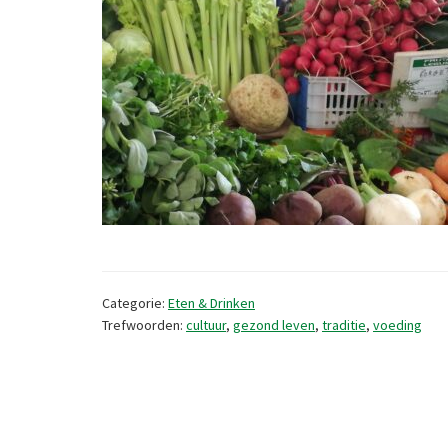
Categorie:
Eten & Drinken
Trefwoorden:
cultuur
,
gezond leven
,
traditie
,
voeding