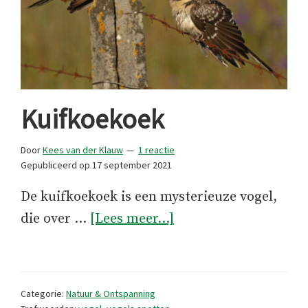
Kuifkoekoek
Door
Kees van der Klauw
1 reactie
Gepubliceerd op
17 september 2021
De kuifkoekoek is een mysterieuze vogel,
overKuifkoekoek
die over …
[Lees meer...]
Categorie:
Natuur & Ontspanning