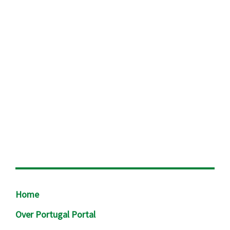
Footer
Home
Over Portugal Portal