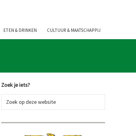
ETEN & DRINKEN
CULTUUR & MAATSCHAPPIJ
Primaire
Zoek je iets?
Sidebar
Zoek
op
deze
website