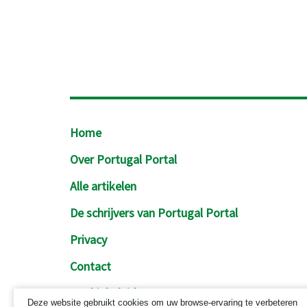
Footer
Home
Over Portugal Portal
Alle artikelen
De schrijvers van Portugal Portal
Privacy
Contact
Cookiebeleid
Deze website gebruikt cookies om uw browse-ervaring te verbeteren