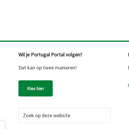
Wil je Portugal Portal volgen?
Dat kan op twee manieren!
Kies hier
Zoek
op
deze