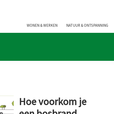
WONEN & WERKEN
NATUUR & ONTSPANNING
Hoe voorkom je
een bosbrand