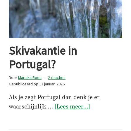
Skivakantie in
Portugal?
Door
Mariska Roos
2 reacties
Gepubliceerd op
13 januari 2026
Als je zegt Portugal dan denk je er
overSkivakanti
waarschijnlijk …
[Lees meer...]
in
Portugal?