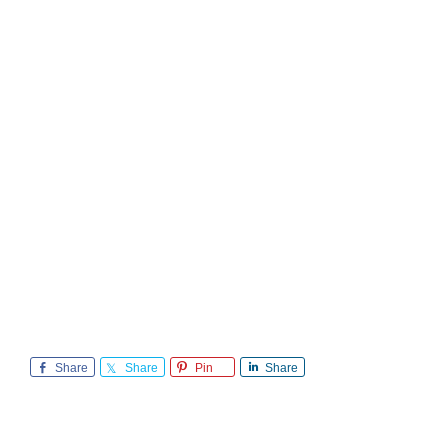
Share
Share
Pin
Share