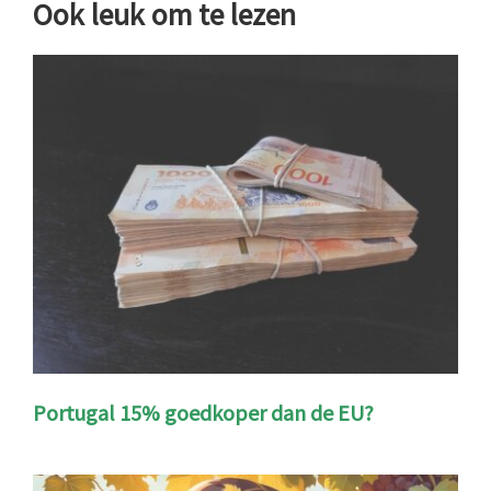
Ook leuk om te lezen
Portugal 15% goedkoper dan de EU?