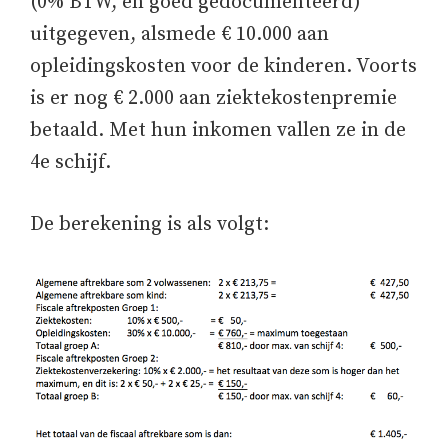
(0% BTW, en goed gedocumenteerd)
uitgegeven, alsmede € 10.000 aan
opleidingskosten voor de kinderen. Voorts
is er nog € 2.000 aan ziektekostenpremie
betaald. Met hun inkomen vallen ze in de
4e schijf.
De berekening is als volgt: