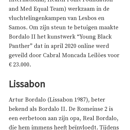
and Med Equal Team) werkzaam in de
vluchtelingenkampen van Lesbos en
Samos. Om zijn steun te betuigen maakte
Bordalo II het kunstwerk “Young Black
Panther” dat in april 2020 online werd
geveild door Cabral Moncada Leilões voor
€ 23.000.
Lissabon
Artur Bordalo (Lissabon 1987), beter
bekend als Bordalo II. De Romeinse 2 is
een eerbetoon aan zijn opa, Real Bordalo,
die hem immens heeft beïnvloedt. Tijdens