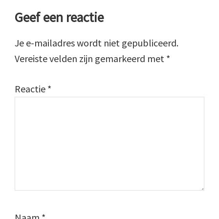
Lees
Geef een reactie
Interacties
Je e-mailadres wordt niet gepubliceerd.
Vereiste velden zijn gemarkeerd met
*
Reactie
*
Naam
*