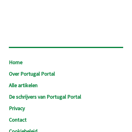
Footer
Home
Over Portugal Portal
Alle artikelen
De schrijvers van Portugal Portal
Privacy
Contact
Cookiebeleid