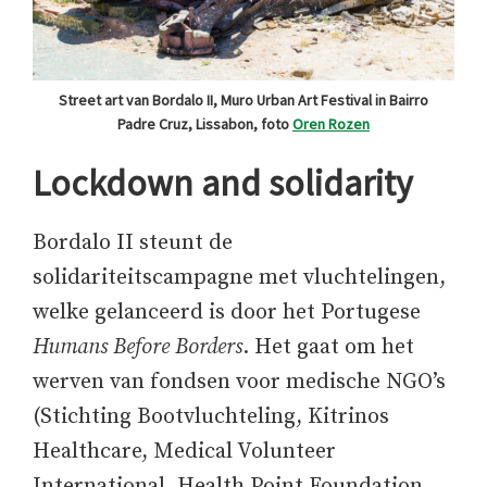
Street art van Bordalo II, Muro Urban Art Festival in Bairro
Padre Cruz, Lissabon, foto
Oren Rozen
Lockdown and solidarity
Bordalo II steunt de
solidariteitscampagne met vluchtelingen,
welke gelanceerd is door het Portugese
Humans Before Borders
. Het gaat om het
werven van fondsen voor medische NGO’s
(Stichting Bootvluchteling, Kitrinos
Healthcare, Medical Volunteer
International, Health Point Foundation