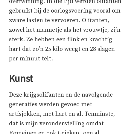
overwinning.
In die tijd werden olifanten
gebruikt bij de oorlogsvoering vooral om
zware lasten te vervoeren. Olifanten,
zowel het mannetje als het vrouwtje, zijn
sterk. Ze hebben een flink en krachtig
hart dat zo’n 25 kilo weegt en 28 slagen
per minuut telt.
Kunst
Deze krijgsolifanten en de navolgende
generaties werden gevoed met
artisjokken, met hart en al. Tenminste,
dat is mijn veronderstelling omdat
Romeinen en ook Grieken toen al