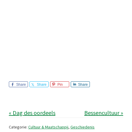
Share
Share
Pin
Share
« Dag des oordeels
Bessencultuur »
Categorie:
Cultuur & Maatschappij
,
Geschiedenis