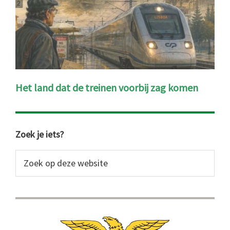
Het land dat de treinen voorbij zag komen
Primaire
Zoek je iets?
Sidebar
Zoek
op
deze
website