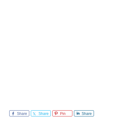
Share
Share
Pin
Share