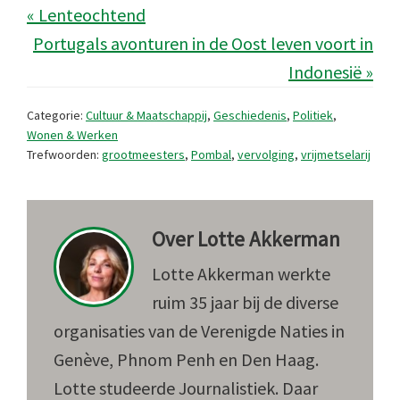
« Lenteochtend
Portugals avonturen in de Oost leven voort in
Indonesië »
Categorie:
Cultuur & Maatschappij
,
Geschiedenis
,
Politiek
,
Wonen & Werken
Trefwoorden:
grootmeesters
,
Pombal
,
vervolging
,
vrijmetselarij
Over
Lotte Akkerman
Lotte Akkerman werkte
ruim 35 jaar bij de diverse
organisaties van de Verenigde Naties in
Genève, Phnom Penh en Den Haag.
Lotte studeerde Journalistiek. Daar