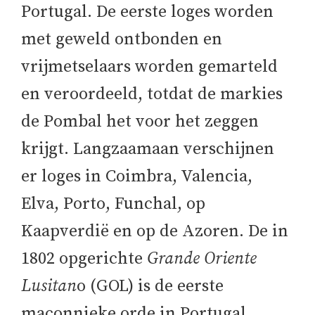
Portugal. De eerste loges worden
met geweld ontbonden en
vrijmetselaars worden gemarteld
en veroordeeld, totdat de markies
de Pombal het voor het zeggen
krijgt. Langzaamaan verschijnen
er loges in Coimbra, Valencia,
Elva, Porto, Funchal, op
Kaapverdië en op de Azoren. De in
1802 opgerichte
Grande Oriente
Lusitan
o (GOL) is de eerste
maçonnieke orde in Portugal.