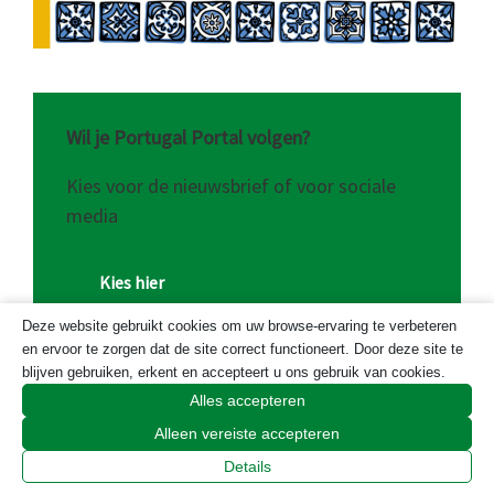
Wil je Portugal Portal volgen?
Kies voor de nieuwsbrief of voor sociale
media
Kies hier
Deze website gebruikt cookies om uw browse-ervaring te verbeteren
en ervoor te zorgen dat de site correct functioneert. Door deze site te
blijven gebruiken, erkent en accepteert u ons gebruik van cookies.
Alles accepteren
Alleen vereiste accepteren
Onze sponsoren
Details