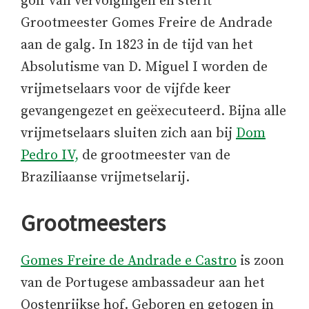
golf van vervolgingen en sterft
Grootmeester Gomes Freire de Andrade
aan de galg. In 1823 in de tijd van het
Absolutisme van D. Miguel I worden de
vrijmetselaars voor de vijfde keer
gevangengezet en geëxecuteerd. Bijna alle
vrijmetselaars sluiten zich aan bij
Dom
Pedro IV,
de grootmeester van de
Braziliaanse vrijmetselarij.
Grootmeesters
Gomes Freire de Andrade e Castro
is zoon
van de Portugese ambassadeur aan het
Oostenrijkse hof. Geboren en getogen in