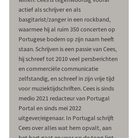
actief als schrijver en als
basgitarist/zanger in een rockband,
waarmee hij al ruim 350 concerten op
Portugese bodem op zijn naam heeft
staan. Schrijven is een passie van Cees,
hij schreef tot 2010 veel persberichten
en commerciële communicatie
zelfstandig, en schreef in zijn vrije tijd
voor muziektijdschriften. Cees is sinds
medio 2021 redacteur van Portugal
Portal en sinds mei 2022
uitgever/eigenaar. In Portugal schrijft
Cees over alles wat hem opvalt, aan
het hart gaat en voor op de tong ligt.