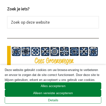
Primaire
Zoek je iets?
Sidebar
Zoek
op
deze
website
Deze website gebruikt cookies om uw browse-ervaring te verbeteren
en ervoor te zorgen dat de site correct functioneert. Door deze site te
blijven gebruiken, erkent en accepteert u ons gebruik van cookies.
Alles accepteren
Alleen vereiste accepteren
Details