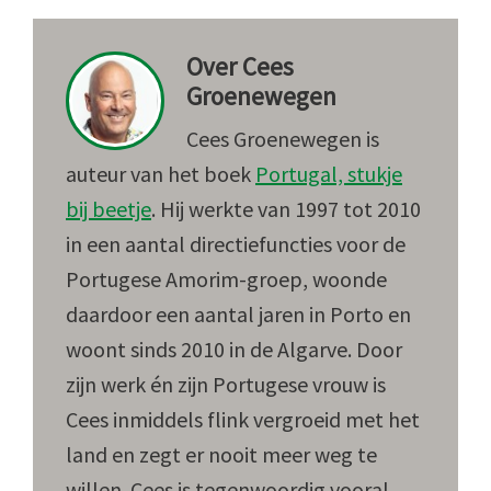
Over
Cees
Groenewegen
Cees Groenewegen is
auteur van het boek
Portugal, stukje
bij beetje
. Hij werkte van 1997 tot 2010
in een aantal directiefuncties voor de
Portugese Amorim-groep, woonde
daardoor een aantal jaren in Porto en
woont sinds 2010 in de Algarve. Door
zijn werk én zijn Portugese vrouw is
Cees inmiddels flink vergroeid met het
land en zegt er nooit meer weg te
willen. Cees is tegenwoordig vooral