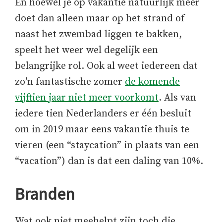
En hoewel je op vakantie natuurlijk meer
doet dan alleen maar op het strand of
naast het zwembad liggen te bakken,
speelt het weer wel degelijk een
belangrijke rol. Ook al weet iedereen dat
zo’n fantastische zomer
de komende
vijftien jaar niet meer voorkomt
. Als van
iedere tien Nederlanders er één besluit
om in 2019 maar eens vakantie thuis te
vieren (een “staycation” in plaats van een
“vacation”) dan is dat een daling van 10%.
Branden
Wat ook niet meehelpt zijn toch die