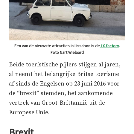
Een van de nieuwste attracties in Lissabon is de
LX-factory
.
Foto Nart Wielaard
Beide toeristische pijlers stijgen al jaren,
al neemt het belangrijke Britse toerisme
af sinds de Engelsen op 23 juni 2016 voor
de “brexit” stemden, het aankomende
vertrek van Groot-Brittannië uit de
Europese Unie.
Brexit