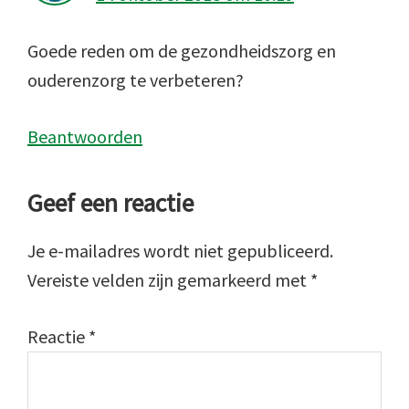
Goede reden om de gezondheidszorg en
ouderenzorg te verbeteren?
Beantwoorden
Geef een reactie
Je e-mailadres wordt niet gepubliceerd.
Vereiste velden zijn gemarkeerd met
*
Reactie
*