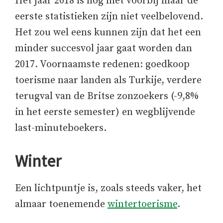
Het jaar 2018 is nog niet voorbij maar de
eerste statistieken zijn niet veelbelovend.
Het zou wel eens kunnen zijn dat het een
minder succesvol jaar gaat worden dan
2017. Voornaamste redenen: goedkoop
toerisme naar landen als Turkije, verdere
terugval van de Britse zonzoekers (-9,8%
in het eerste semester) en wegblijvende
last-minuteboekers.
Winter
Een lichtpuntje is, zoals steeds vaker, het
almaar toenemende
wintertoerisme
.