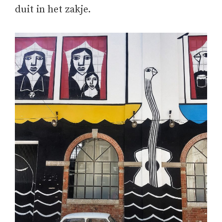
duit in het zakje.