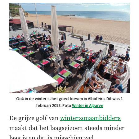
Ook in de winter is het goed toeven in Albufeira. Dit was 1
februari 2018. Foto
Winter in Algarve
De grijze golf van
winterzonaanbidders
maakt dat het laagseizoen steeds minder
laag is en dat is misschien wel