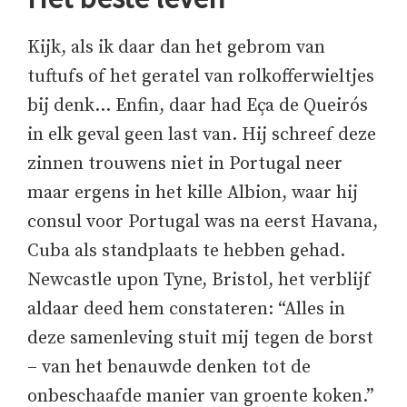
Kijk, als ik daar dan het gebrom van
tuftufs of het geratel van rolkofferwieltjes
bij denk… Enfin, daar had Eça de Queirós
in elk geval geen last van. Hij schreef deze
zinnen trouwens niet in Portugal neer
maar ergens in het kille Albion, waar hij
consul voor Portugal was na eerst Havana,
Cuba als standplaats te hebben gehad.
Newcastle upon Tyne, Bristol, het verblijf
aldaar deed hem constateren: “Alles in
deze samenleving stuit mij tegen de borst
– van het benauwde denken tot de
onbeschaafde manier van groente koken.”