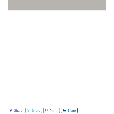
Share
Share
Pin
Share