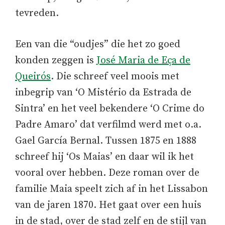
tevreden.
Een van die “oudjes” die het zo goed
konden zeggen is
José Maria de Eça de
Queirós
. Die schreef veel moois met
inbegrip van ‘O Mistério da Estrada de
Sintra’ en het veel bekendere ‘O Crime do
Padre Amaro’ dat verfilmd werd met o.a.
Gael García Bernal. Tussen 1875 en 1888
schreef hij ‘Os Maias’ en daar wil ik het
vooral over hebben. Deze roman over de
familie Maia speelt zich af in het Lissabon
van de jaren 1870. Het gaat over een huis
in de stad, over de stad zelf en de stijl van