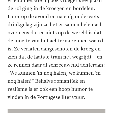
vriend met wie hij ook vroeger stevig aan
de rol ging in de kroegen en bordelen.
Later op de avond en na enig ouderwets
drinkgelag zijn ze het er samen helemaal
over eens dat er niets op de wereld is dat
de moeite van het achterna rennen waard
is. Ze verlaten aangeschoten de kroeg en
zien dat de laatste tram net wegrijdt – en
ze rennen daar al schreeuwend achteraan:
“We kunnen ’m nog halen, we kunnen ’m
nog halen!” Behalve romantiek en
realisme is er ook een hoop humor te
vinden in de Portugese literatuur.