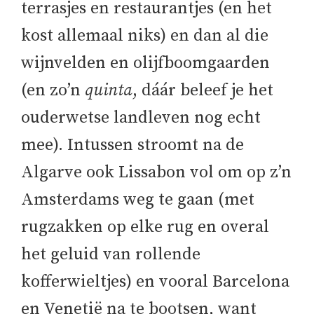
terrasjes en restaurantjes (en het
kost allemaal niks) en dan al die
wijnvelden en olijfboomgaarden
(en zo’n
quinta
, dáár beleef je het
ouderwetse landleven nog echt
mee). Intussen stroomt na de
Algarve ook Lissabon vol om op z’n
Amsterdams weg te gaan (met
rugzakken op elke rug en overal
het geluid van rollende
kofferwieltjes) en vooral Barcelona
en Venetië na te bootsen, want