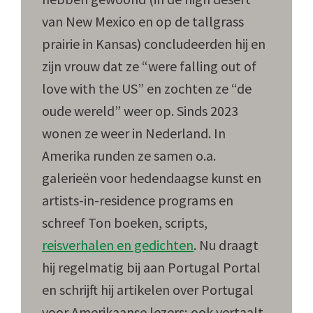
van New Mexico en op de tallgrass
prairie in Kansas) concludeerden hij en
zijn vrouw dat ze “were falling out of
love with the US” en zochten ze “de
oude wereld” weer op. Sinds 2023
wonen ze weer in Nederland. In
Amerika runden ze samen o.a.
galerieën voor hedendaagse kunst en
artists-in-residence programs en
schreef Ton boeken, scripts,
reisverhalen en gedichten
. Nu draagt
hij regelmatig bij aan Portugal Portal
en schrijft hij artikelen over Portugal
voor Amerikaanse lezers; ook vertaalt