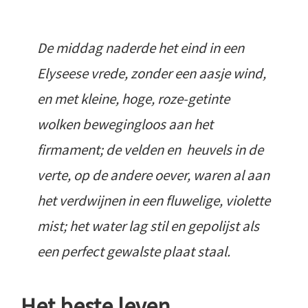
De middag naderde het eind in een
Elyseese vrede, zonder een aasje wind,
en met kleine, hoge, roze-getinte
wolken bewegingloos aan het
firmament; de velden en heuvels in de
verte, op de andere oever, waren al aan
het verdwijnen in een fluwelige, violette
mist; het water lag stil en gepolijst als
een perfect gewalste plaat staal.
Het beste leven