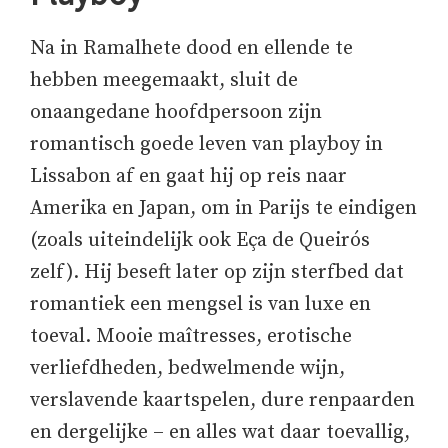
Na in Ramalhete dood en ellende te
hebben meegemaakt, sluit de
onaangedane hoofdpersoon zijn
romantisch goede leven van playboy in
Lissabon af en gaat hij op reis naar
Amerika en Japan, om in Parijs te eindigen
(zoals uiteindelijk ook Eça de Queirós
zelf). Hij beseft later op zijn sterfbed dat
romantiek een mengsel is van luxe en
toeval. Mooie maîtresses, erotische
verliefdheden, bedwelmende wijn,
verslavende kaartspelen, dure renpaarden
en dergelijke – en alles wat daar toevallig,