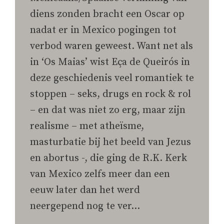
diens zonden bracht een Oscar op
nadat er in Mexico pogingen tot
verbod waren geweest. Want net als
in ‘Os Maias’ wist Eça de Queirós in
deze geschiedenis veel romantiek te
stoppen – seks, drugs en rock & rol
– en dat was niet zo erg, maar zijn
realisme – met atheïsme,
masturbatie bij het beeld van Jezus
en abortus -, die ging de R.K. Kerk
van Mexico zelfs meer dan een
eeuw later dan het werd
neergepend nog te ver…