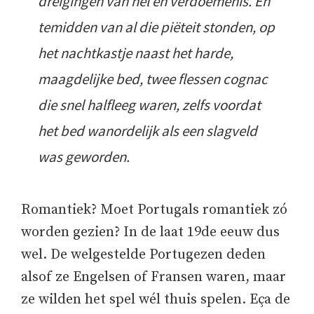
dreigingen van hel en verdoemenis. En
temidden van al die piëteit stonden, op
het nachtkastje naast het harde,
maagdelijke bed, twee flessen cognac
die snel halfleeg waren, zelfs voordat
het bed wanordelijk als een slagveld
was geworden.
Romantiek? Moet Portugals romantiek zó
worden gezien? In de laat 19de eeuw dus
wel. De welgestelde Portugezen deden
alsof ze Engelsen of Fransen waren, maar
ze wilden het spel wél thuis spelen. Eça de