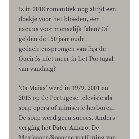
Is in 2018 romantiek nog altijd een
doekje voor het bloeden, een
excuus voor menselijk falen? Of
gelden de 150 jaar oude
gedachtensprongen van Eça de
Queirós niet meer in het Portugal
van vandaag?
‘Os Maias’ werd in 1979, 2001 en
2015 op de Portugese televisie als
soap opera of miniserie herboren.
De soap werd geen succes. Anders
verging het Pater Amaro. De
Mexicaans/Spaanse verfilming van