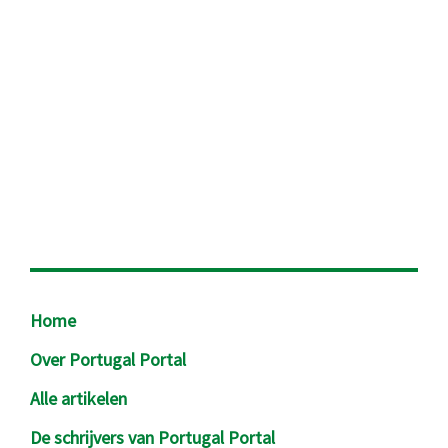
Footer
Home
Over Portugal Portal
Alle artikelen
De schrijvers van Portugal Portal