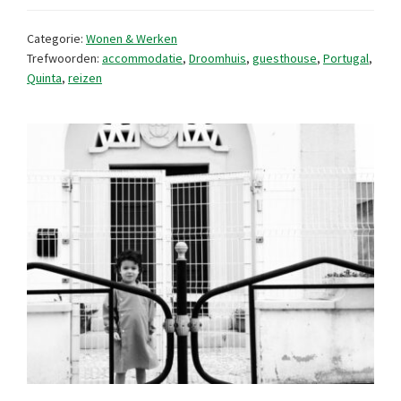
gevonden
Categorie:
Wonen & Werken
Trefwoorden:
accommodatie
,
Droomhuis
,
guesthouse
,
Portugal
,
Quinta
,
reizen