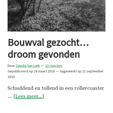
Bouwval gezocht…
droom gevonden
Door
Claudia Van Luijk
15 reacties
Gepubliceerd op
18 maart 2016
bijgewerkt op
21 september
2020
Schuddend en tollend in een rollercoaster
overBouwval
…
[Lees meer...]
gezocht…
droom