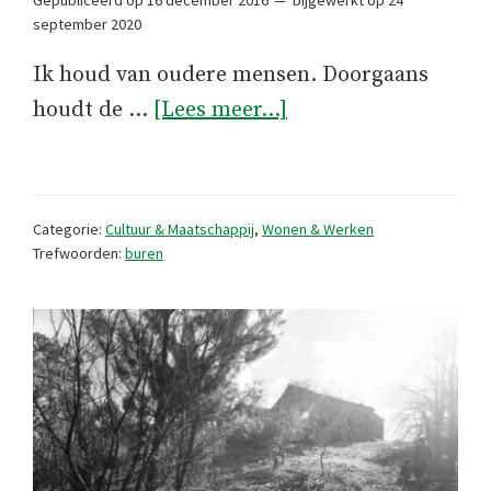
Gepubliceerd op
16 december 2016
bijgewerkt op
24
september 2020
Ik houd van oudere mensen. Doorgaans
overBuren
houdt de …
[Lees meer...]
in
Portugal
Categorie:
Cultuur & Maatschappij
,
Wonen & Werken
Trefwoorden:
buren