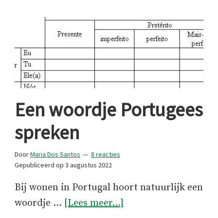
Een woordje Portugees
spreken
Door
Maria Dos Santos
8 reacties
Gepubliceerd op
3 augustus 2022
Bij wonen in Portugal hoort natuurlijk een
overEen
woordje …
[Lees meer...]