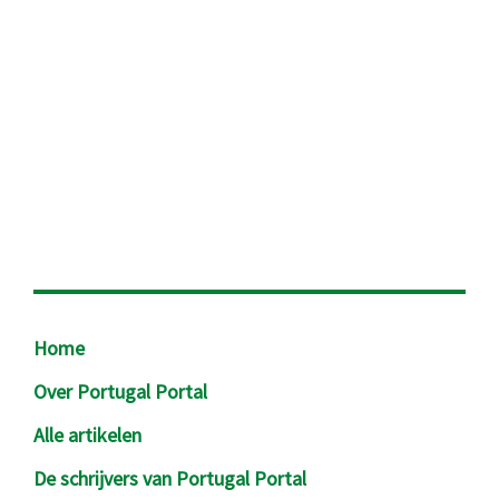
Footer
Home
Over Portugal Portal
Alle artikelen
De schrijvers van Portugal Portal