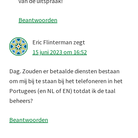
van de uitspraak!
Beantwoorden
Eric Flinterman
zegt
15 juni 2023 om 16:52
Dag. Zouden er betaalde diensten bestaan
om mij bij te staan bij het telefoneren in het
Portugees (en NL of EN) totdat ik de taal
beheers?
Beantwoorden