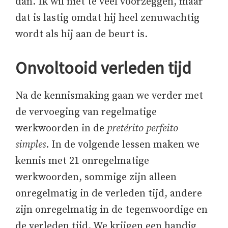
dan. Ik wil niet te veel voorzeggen, maar
dat is lastig omdat hij heel zenuwachtig
wordt als hij aan de beurt is.
Onvoltooid verleden tijd
Na de kennismaking gaan we verder met
de vervoeging van regelmatige
werkwoorden in de
pretérito perfeito
simples
. In de volgende lessen maken we
kennis met 21 onregelmatige
werkwoorden, sommige zijn alleen
onregelmatig in de verleden tijd, andere
zijn onregelmatig in de tegenwoordige en
de verleden tijd. We krijgen een handig