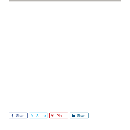
Share
Share
Pin
Share