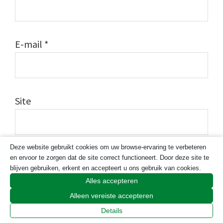
E-mail
*
Site
Deze website gebruikt cookies om uw browse-ervaring te verbeteren
en ervoor te zorgen dat de site correct functioneert. Door deze site te
blijven gebruiken, erkent en accepteert u ons gebruik van cookies.
Alles accepteren
Alleen vereiste accepteren
Details
Ook leuk om te lezen