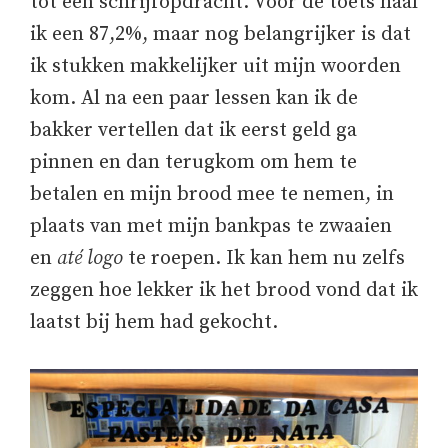
tot een schrijfopdracht. Voor de toets haal
ik een 87,2%, maar nog belangrijker is dat
ik stukken makkelijker uit mijn woorden
kom. Al na een paar lessen kan ik de
bakker vertellen dat ik eerst geld ga
pinnen en dan terugkom om hem te
betalen en mijn brood mee te nemen, in
plaats van met mijn bankpas te zwaaien
en
até logo
te roepen. Ik kan hem nu zelfs
zeggen hoe lekker ik het brood vond dat ik
laatst bij hem had gekocht.