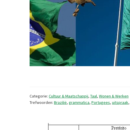
Categorie:
Cultuur & Maatschappij
,
Taal
,
Wonen & Werken
Trefwoorden:
Brazilië
,
grammatica
,
Portugees
,
uitspraak