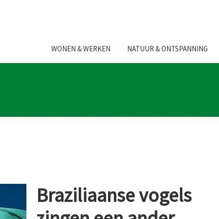
WONEN & WERKEN
NATUUR & ONTSPANNING
Braziliaanse vogels
zingen een ander