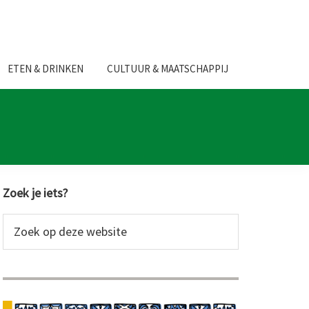
ETEN & DRINKEN
CULTUUR & MAATSCHAPPIJ
Primaire
Zoek je iets?
Sidebar
Zoek
op
deze
website