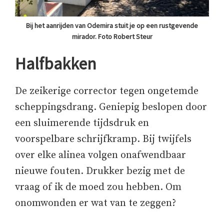
Bij het aanrijden van Odemira stuit je op een rustgevende
mirador. Foto Robert Steur
Halfbakken
De zeikerige corrector tegen ongetemde
scheppingsdrang. Geniepig beslopen door
een sluimerende tijdsdruk en
voorspelbare schrijfkramp. Bij twijfels
over elke alinea volgen onafwendbaar
nieuwe fouten. Drukker bezig met de
vraag of ik de moed zou hebben. Om
onomwonden er wat van te zeggen?