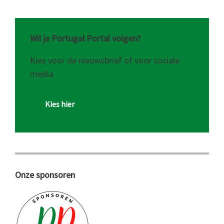
Wil je Portugal Portal volgen?
Kies voor de nieuwsbrief of voor sociale
media
Kies hier
Onze sponsoren