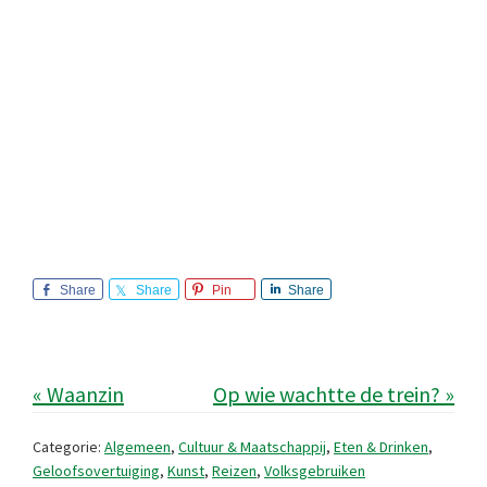
Share
Share
Pin
Share
« Waanzin
Op wie wachtte de trein? »
Categorie:
Algemeen
,
Cultuur & Maatschappij
,
Eten & Drinken
,
Geloofsovertuiging
,
Kunst
,
Reizen
,
Volksgebruiken