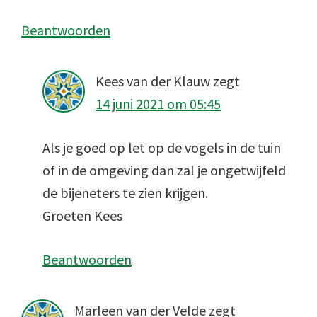
Beantwoorden
Kees van der Klauw
zegt
14 juni 2021 om 05:45
Als je goed op let op de vogels in de tuin
of in de omgeving dan zal je ongetwijfeld
de bijeneters te zien krijgen.
Groeten Kees
Beantwoorden
Marleen van der Velde
zegt