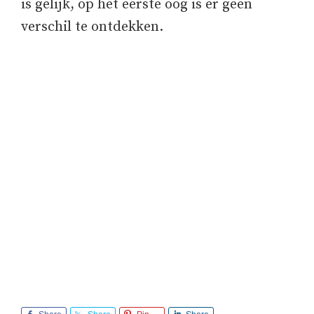
is gelijk, op het eerste oog is er geen
verschil te ontdekken.