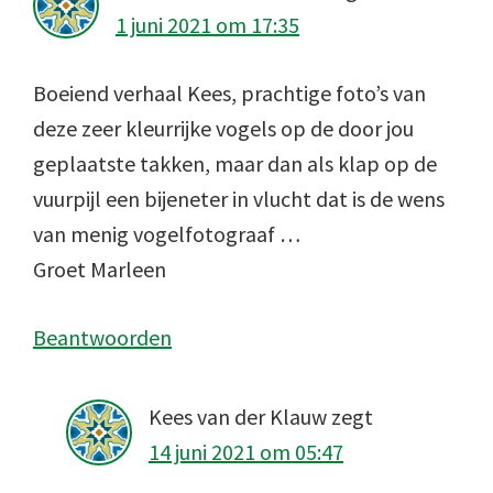
1 juni 2021 om 17:35
Boeiend verhaal Kees, prachtige foto’s van
deze zeer kleurrijke vogels op de door jou
geplaatste takken, maar dan als klap op de
vuurpijl een bijeneter in vlucht dat is de wens
van menig vogelfotograaf …
Groet Marleen
Beantwoorden
Kees van der Klauw
zegt
14 juni 2021 om 05:47