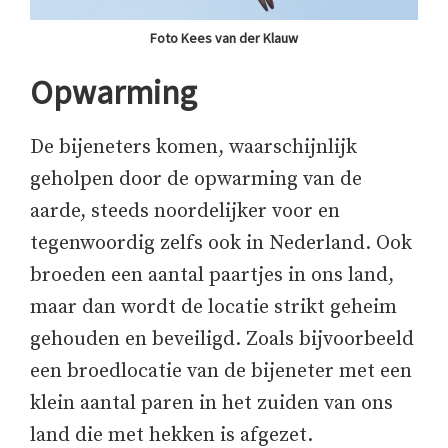
Foto Kees van der Klauw
Opwarming
De bijeneters komen, waarschijnlijk
geholpen door de opwarming van de
aarde, steeds noordelijker voor en
tegenwoordig zelfs ook in Nederland. Ook
broeden een aantal paartjes in ons land,
maar dan wordt de locatie strikt geheim
gehouden en beveiligd. Zoals bijvoorbeeld
een broedlocatie van de bijeneter met een
klein aantal paren in het zuiden van ons
land die met hekken is afgezet.