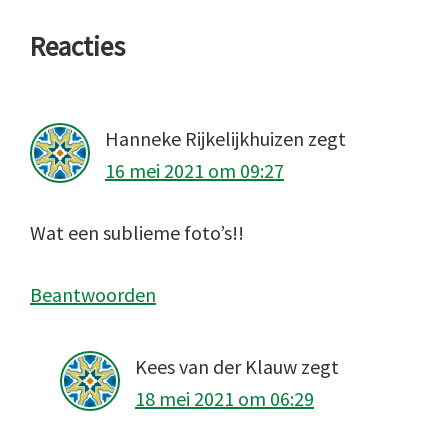
Lees
Reacties
Interacties
Hanneke Rijkelijkhuizen
zegt
16 mei 2021 om 09:27
Wat een sublieme foto’s!!
Beantwoorden
Kees van der Klauw
zegt
18 mei 2021 om 06:29