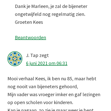
Dank je Marleen, je zal de bijeneter
ongetwijfeld nog regelmatig zien.
Groeten Kees
Beantwoorden
J. Tap
zegt
6 juni 2021 om 06:31
Mooi verhaal Kees, ik ben nu 85, maar hebt
nog nooit van bijeneters gehoord,
Mijn vader was vroeger imker en gaf lezingen
op open scholen voor kinderen.
Kan je nagaan, zo zie je maar weer je bent