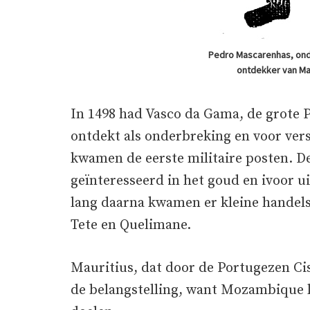
Pedro Mascarenhas, ond
ontdekker van Ma
In 1498 had Vasco da Gama, de grote
ontdekt als onderbreking en voor vers
kwamen de eerste militaire posten. D
geïnteresseerd in het goud en ivoor 
lang daarna kwamen er kleine handels
Tete en Quelimane.
Mauritius, dat door de Portugezen C
de belangstelling, want Mozambique l