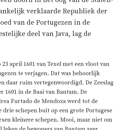
een doorn in het oog van de Staten-
ankelijk verklaarde Republiek der
oed van de Portugezen in de
telijke deel van Java, lag de
23 april 1601 van Texel met een vloot van
gezen te verjagen. Dat was behoorlijk
n daar ruim vertegenwoordigd. De Zeeslag
r 1601 in de Baai van Bantam. De
ndrea Furtado de Mendoza werd tot de
 drie schepen buit op een grote Portugese
rsen kleinere schepen. Mooi, maar niet om
 al leken de bewoners van Bantam zeer