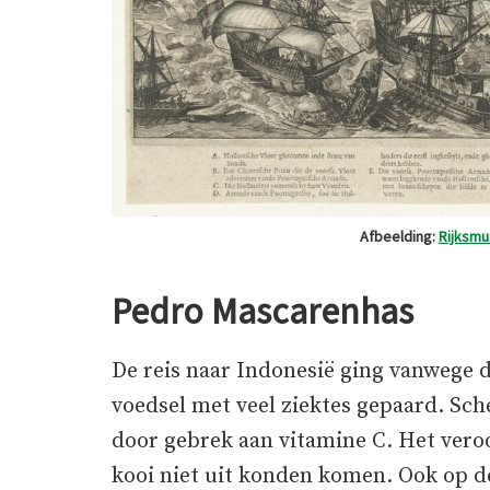
Afbeelding:
Rijksm
Pedro Mascarenhas
De reis naar Indonesië ging vanwege 
voedsel met veel ziektes gepaard. Sch
door gebrek aan vitamine C. Het vero
kooi niet uit konden komen. Ook op d