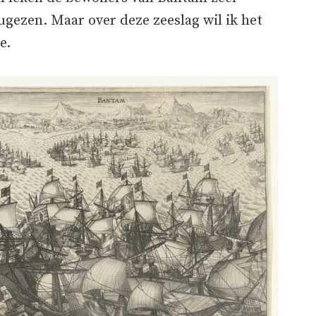
ugezen. Maar over deze zeeslag wil ik het
e.