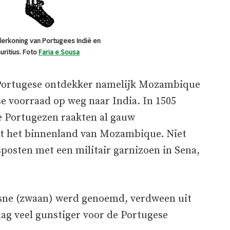
erkoning van Portugees Indië en
uritius. Foto
Faria e Sousa
 Portugese ontdekker namelijk Mozambique
e voorraad op weg naar India. In 1505
e Portugezen raakten al gauw
uit het binnenland van Mozambique. Niet
posten met een militair garnizoen in Sena,
isne (zwaan) werd genoemd, verdween uit
ag veel gunstiger voor de Portugese