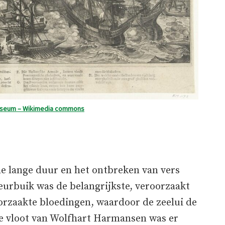
useum – Wikimedia commons
de lange duur en het ontbreken van vers
eurbuik was de belangrijkste, veroorzaakt
orzaakte bloedingen, waardoor de zeelui de
e vloot van Wolfhart Harmansen was er