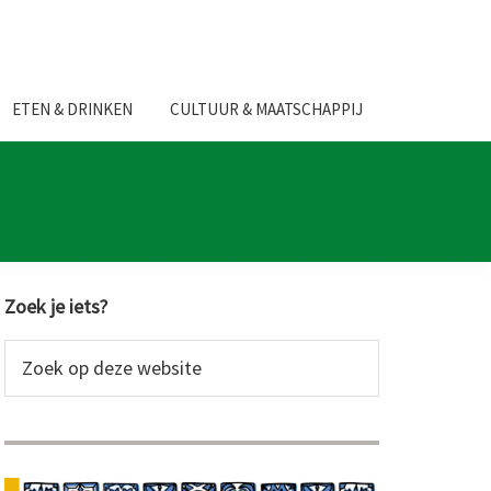
ETEN & DRINKEN
CULTUUR & MAATSCHAPPIJ
Primaire
Zoek je iets?
Sidebar
Zoek
op
deze
website