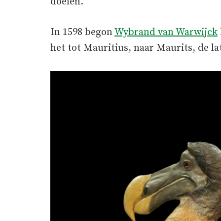
doelen.
In 1598 begon
Wybrand van Warwijck
het tot Mauritius, naar Maurits, de la