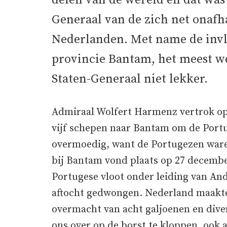
delen van de wereld en dat was 
Generaal van de zich net onafh
Nederlanden. Met name de invl
provincie Bantam, het meest wes
Staten-Generaal niet lekker.
Admiraal Wolfert Harmenz vertrok op 
vijf schepen naar Bantam om de Portu
overmoedig, want de Portugezen ware
bij Bantam vond plaats op 27 decembe
Portugese vloot onder leiding van A
aftocht gedwongen. Nederland maakte
overmacht van acht galjoenen en dive
ons over op de borst te kloppen, ook